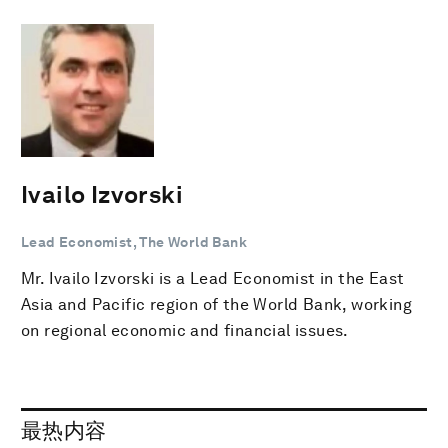
Ivailo Izvorski
Lead Economist, The World Bank
Mr. Ivailo Izvorski is a Lead Economist in the East
Asia and Pacific region of the World Bank, working
on regional economic and financial issues.
最热内容