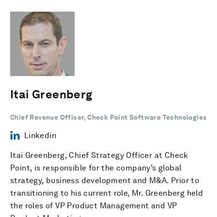
Itai Greenberg
Chief Revenue Officer, Check Point Software Technologies
Linkedin
Itai Greenberg, Chief Strategy Officer at Check
Point, is responsible for the company’s global
strategy, business development and M&A. Prior to
transitioning to his current role, Mr. Greenberg held
the roles of VP Product Management and VP