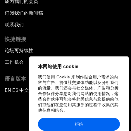
成为我们的会员
订阅我们的新闻稿
联系我们
快捷链接
论坛可持续性
工作机会
本网站使用 cookie
我们使用 Cookie 来制作贴合用户需求的内
语言版本
容与广告、提供社交媒体功能以及分析我们
的流量。我们还会与社交媒体、广告和分析
EN
ES
中文
日本語
▪
▪
▪
合作伙伴分享您对我们网站的使用情况，这
些合作伙伴可能会将此类信息与您提供给他
们或他们在您使用其服务的过程中收集的其
他信息相结合。
拒绝
隐私政策和服务条款