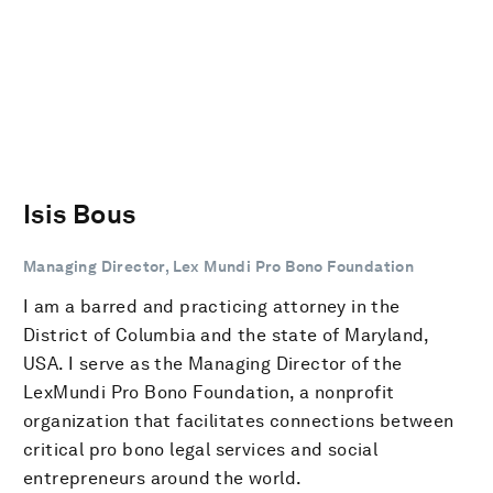
Isis Bous
Managing Director, Lex Mundi Pro Bono Foundation
I am a barred and practicing attorney in the
District of Columbia and the state of Maryland,
USA. I serve as the Managing Director of the
LexMundi Pro Bono Foundation, a nonprofit
organization that facilitates connections between
critical pro bono legal services and social
entrepreneurs around the world.