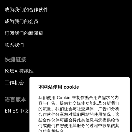
成为我们的合作伙伴
成为我们的会员
订阅我们的新闻稿
联系我们
快捷链接
论坛可持续性
工作机会
本网站使用 cookie
我们使用 Cookie 来制作贴合用户需求的内
语言版本
容与广告、提供社交媒体功能以及分析我们
的流量。我们还会与社交媒体、广告和分析
EN
ES
中文
日本語
▪
▪
▪
合作伙伴分享您对我们网站的使用情况，这
些合作伙伴可能会将此类信息与您提供给他
们或他们在您使用其服务的过程中收集的其
他信息相结合。