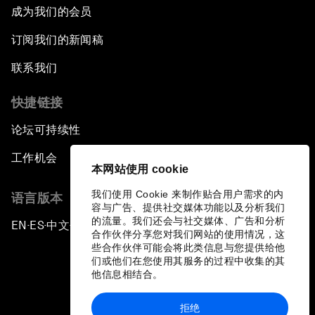
成为我们的会员
订阅我们的新闻稿
联系我们
快捷链接
论坛可持续性
工作机会
本网站使用 cookie
我们使用 Cookie 来制作贴合用户需求的内
语言版本
容与广告、提供社交媒体功能以及分析我们
的流量。我们还会与社交媒体、广告和分析
EN
ES
中文
日本語
▪
▪
▪
合作伙伴分享您对我们网站的使用情况，这
些合作伙伴可能会将此类信息与您提供给他
们或他们在您使用其服务的过程中收集的其
他信息相结合。
拒绝