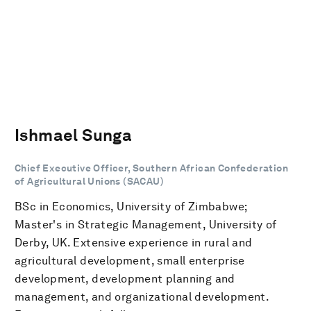
Ishmael Sunga
Chief Executive Officer, Southern African Confederation
of Agricultural Unions (SACAU)
BSc in Economics, University of Zimbabwe;
Master's in Strategic Management, University of
Derby, UK. Extensive experience in rural and
agricultural development, small enterprise
development, development planning and
management, and organizational development.