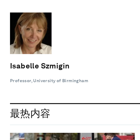
Isabelle Szmigin
Professor, University of Birmingham
最热内容