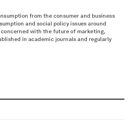
f consumption from the consumer and business
onsumption and social policy issues around
s concerned with the future of marketing,
published in academic journals and regularly