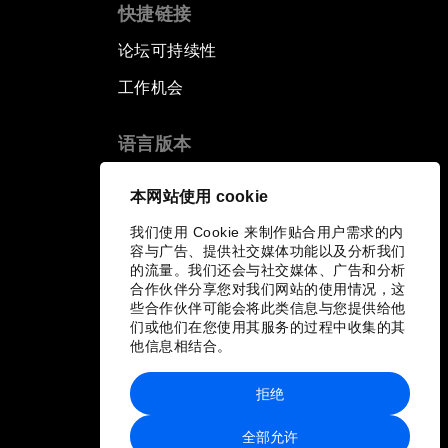
快捷链接
论坛可持续性
工作机会
语言版本
EN
ES
中文
日本語
▪
▪
▪
本网站使用 cookie
我们使用 Cookie 来制作贴合用户需求的内
容与广告、提供社交媒体功能以及分析我们
的流量。我们还会与社交媒体、广告和分析
合作伙伴分享您对我们网站的使用情况，这
些合作伙伴可能会将此类信息与您提供给他
们或他们在您使用其服务的过程中收集的其
他信息相结合。
拒绝
全部允许