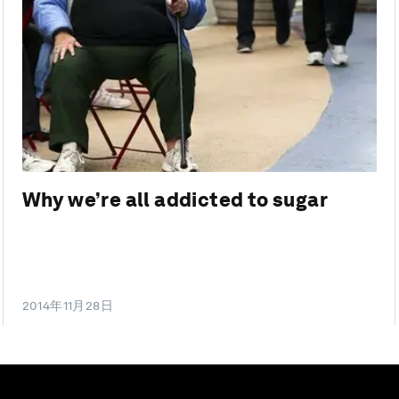
Why we’re all addicted to sugar
2014年11月28日