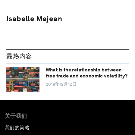
Isabelle Mejean
最热内容
What is the relationship between
free trade and economic volatility?
2019年12月12日
关于我们
我们的策略