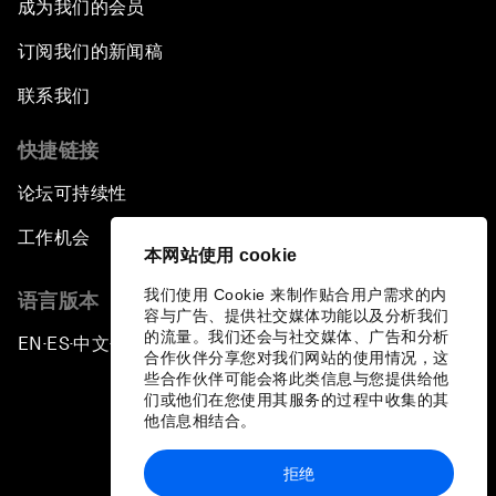
成为我们的会员
订阅我们的新闻稿
联系我们
快捷链接
论坛可持续性
工作机会
本网站使用 cookie
我们使用 Cookie 来制作贴合用户需求的内
语言版本
容与广告、提供社交媒体功能以及分析我们
的流量。我们还会与社交媒体、广告和分析
EN
ES
中文
日本語
▪
▪
▪
合作伙伴分享您对我们网站的使用情况，这
些合作伙伴可能会将此类信息与您提供给他
们或他们在您使用其服务的过程中收集的其
他信息相结合。
拒绝
隐私政策和服务条款