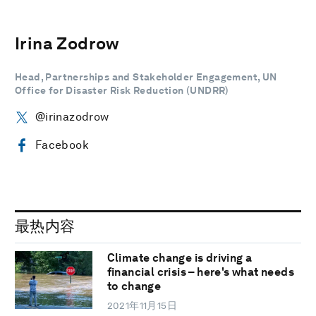
Irina Zodrow
Head, Partnerships and Stakeholder Engagement, UN
Office for Disaster Risk Reduction (UNDRR)
@irinazodrow
Facebook
最热内容
Climate change is driving a
financial crisis – here's what needs
to change
2021年11月15日