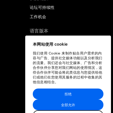
论坛可持续性
工作机会
语言版本
EN
ES
中文
日本語
▪
▪
▪
本网站使用 cookie
我们使用 Cookie 来制作贴合用户需求的内
容与广告、提供社交媒体功能以及分析我们
的流量。我们还会与社交媒体、广告和分析
合作伙伴分享您对我们网站的使用情况，这
些合作伙伴可能会将此类信息与您提供给他
们或他们在您使用其服务的过程中收集的其
他信息相结合。
拒绝
全部允许