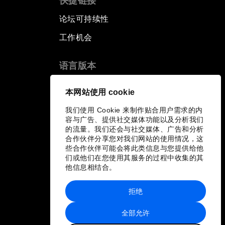
快捷链接
论坛可持续性
工作机会
语言版本
EN
ES
中文
日本語
▪
▪
▪
本网站使用 cookie
我们使用 Cookie 来制作贴合用户需求的内
容与广告、提供社交媒体功能以及分析我们
的流量。我们还会与社交媒体、广告和分析
合作伙伴分享您对我们网站的使用情况，这
些合作伙伴可能会将此类信息与您提供给他
们或他们在您使用其服务的过程中收集的其
他信息相结合。
拒绝
全部允许