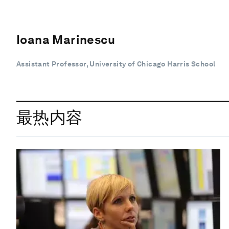
Ioana Marinescu
Assistant Professor, University of Chicago Harris School
最热内容