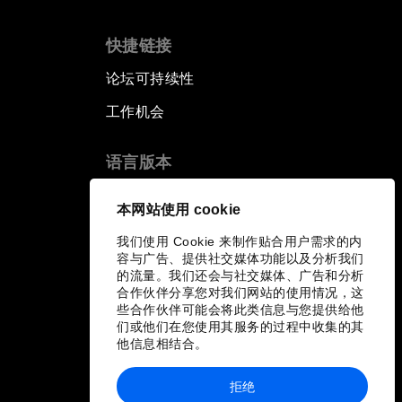
快捷链接
论坛可持续性
工作机会
语言版本
EN
ES
中文
日本語
▪
▪
▪
本网站使用 cookie
我们使用 Cookie 来制作贴合用户需求的内
容与广告、提供社交媒体功能以及分析我们
的流量。我们还会与社交媒体、广告和分析
合作伙伴分享您对我们网站的使用情况，这
些合作伙伴可能会将此类信息与您提供给他
们或他们在您使用其服务的过程中收集的其
他信息相结合。
拒绝