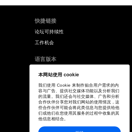
快捷链接
论坛可持续性
工作机会
语言版本
EN
ES
中文
日本語
▪
▪
▪
本网站使用 cookie
我们使用 Cookie 来制作贴合用户需求的内
容与广告、提供社交媒体功能以及分析我们
的流量。我们还会与社交媒体、广告和分析
合作伙伴分享您对我们网站的使用情况，这
些合作伙伴可能会将此类信息与您提供给他
们或他们在您使用其服务的过程中收集的其
他信息相结合。