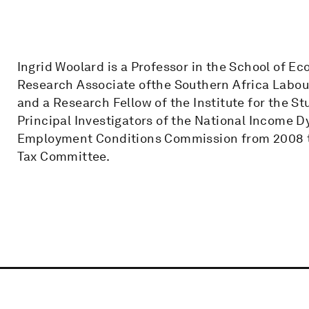
Ingrid Woolard is a Professor in the School of Ec
Research Associate ofthe Southern Africa Labo
and a Research Fellow of the Institute for the Stu
Principal Investigators of the National Income 
Employment Conditions Commission from 2008 to
Tax Committee.