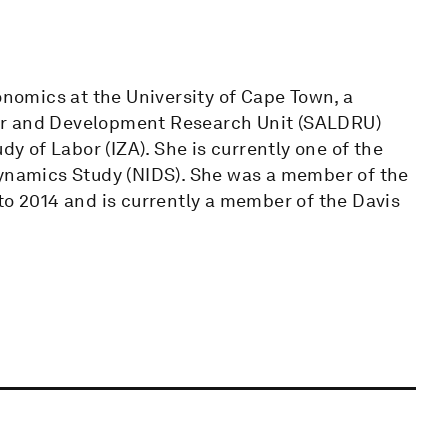
onomics at the University of Cape Town, a
ur and Development Research Unit (SALDRU)
dy of Labor (IZA). She is currently one of the
Dynamics Study (NIDS). She was a member of the
 2014 and is currently a member of the Davis