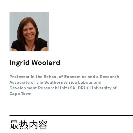
Ingrid Woolard
Professor in the School of Economics and a Research
Associate of the Southern Africa Labour and
Development Research Unit (SALDRU), University of
Cape Town
最热内容