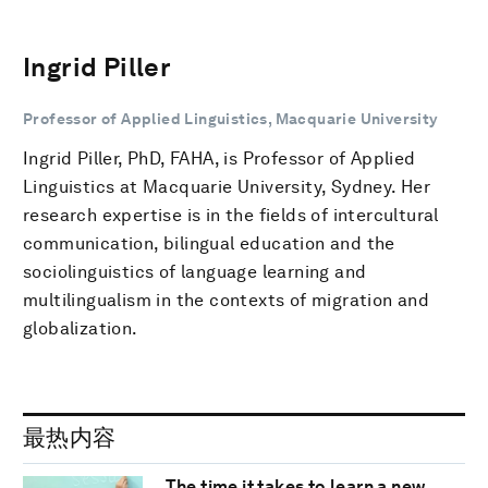
Ingrid Piller
Professor of Applied Linguistics, Macquarie University
Ingrid Piller, PhD, FAHA, is Professor of Applied
Linguistics at Macquarie University, Sydney. Her
research expertise is in the fields of intercultural
communication, bilingual education and the
sociolinguistics of language learning and
multilingualism in the contexts of migration and
globalization.
最热内容
The time it takes to learn a new