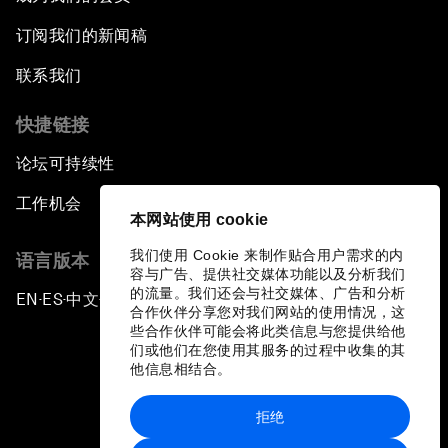
订阅我们的新闻稿
联系我们
快捷链接
论坛可持续性
工作机会
本网站使用 cookie
我们使用 Cookie 来制作贴合用户需求的内
语言版本
容与广告、提供社交媒体功能以及分析我们
的流量。我们还会与社交媒体、广告和分析
EN
ES
中文
日本語
▪
▪
▪
合作伙伴分享您对我们网站的使用情况，这
些合作伙伴可能会将此类信息与您提供给他
们或他们在您使用其服务的过程中收集的其
他信息相结合。
拒绝
隐私政策和服务条款