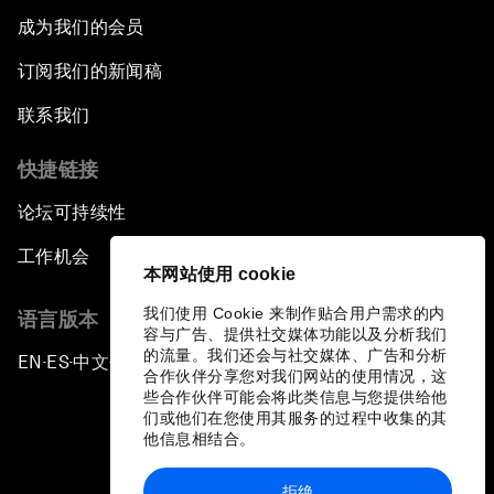
成为我们的会员
订阅我们的新闻稿
联系我们
快捷链接
论坛可持续性
工作机会
本网站使用 cookie
我们使用 Cookie 来制作贴合用户需求的内
语言版本
容与广告、提供社交媒体功能以及分析我们
的流量。我们还会与社交媒体、广告和分析
EN
ES
中文
日本語
▪
▪
▪
合作伙伴分享您对我们网站的使用情况，这
些合作伙伴可能会将此类信息与您提供给他
们或他们在您使用其服务的过程中收集的其
他信息相结合。
拒绝