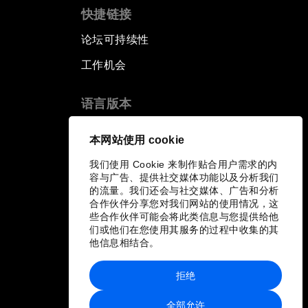
快捷链接
论坛可持续性
工作机会
语言版本
EN
ES
中文
日本語
▪
▪
▪
本网站使用 cookie
我们使用 Cookie 来制作贴合用户需求的内
容与广告、提供社交媒体功能以及分析我们
的流量。我们还会与社交媒体、广告和分析
合作伙伴分享您对我们网站的使用情况，这
些合作伙伴可能会将此类信息与您提供给他
们或他们在您使用其服务的过程中收集的其
他信息相结合。
拒绝
全部允许