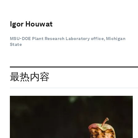
Igor Houwat
MSU-DOE Plant Research Laboratory office, Michigan
State
最热内容