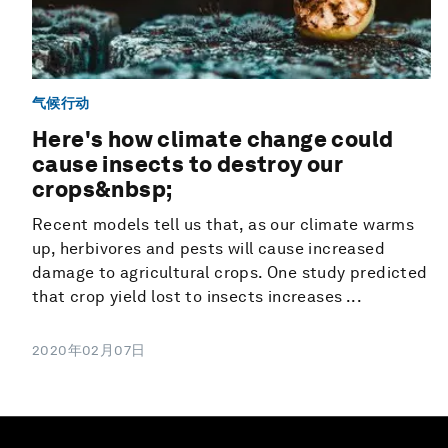
气候行动
Here's how climate change could
cause insects to destroy our
crops&nbsp;
Recent models tell us that, as our climate warms
up, herbivores and pests will cause increased
damage to agricultural crops. One study predicted
that crop yield lost to insects increases ...
2020年02月07日