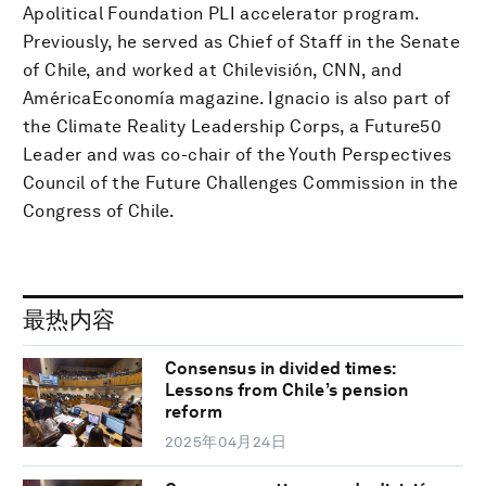
Apolitical Foundation PLI accelerator program.
Previously, he served as Chief of Staff in the Senate
of Chile, and worked at Chilevisión, CNN, and
AméricaEconomía magazine. Ignacio is also part of
the Climate Reality Leadership Corps, a Future50
Leader and was co-chair of the Youth Perspectives
Council of the Future Challenges Commission in the
Congress of Chile.
最热内容
Consensus in divided times:
Lessons from Chile’s pension
reform
2025年04月24日