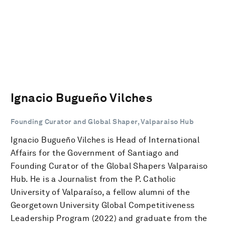
Ignacio Bugueño Vilches
Founding Curator and Global Shaper, Valparaiso Hub
Ignacio Bugueño Vilches is Head of International
Affairs for the Government of Santiago and
Founding Curator of the Global Shapers Valparaiso
Hub. He is a Journalist from the P. Catholic
University of Valparaíso, a fellow alumni of the
Georgetown University Global Competitiveness
Leadership Program (2022) and graduate from the