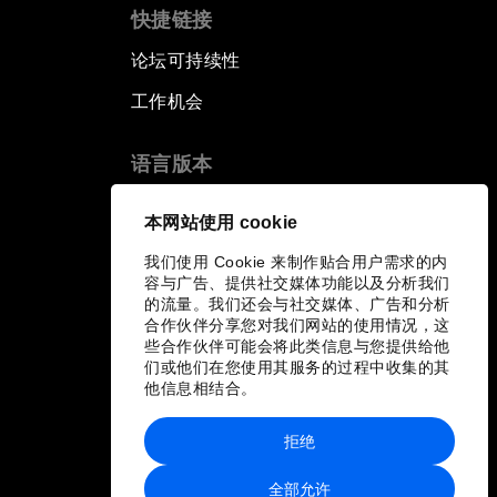
快捷链接
论坛可持续性
工作机会
语言版本
EN
ES
中文
日本語
▪
▪
▪
本网站使用 cookie
我们使用 Cookie 来制作贴合用户需求的内
容与广告、提供社交媒体功能以及分析我们
的流量。我们还会与社交媒体、广告和分析
合作伙伴分享您对我们网站的使用情况，这
些合作伙伴可能会将此类信息与您提供给他
们或他们在您使用其服务的过程中收集的其
他信息相结合。
拒绝
全部允许