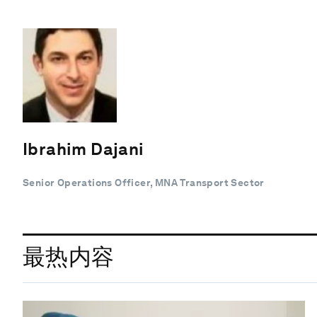
Ibrahim Dajani
Senior Operations Officer, MNA Transport Sector
最热内容