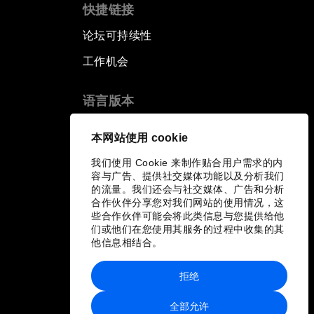
快捷链接
论坛可持续性
工作机会
语言版本
EN
ES
中文
日本語
▪
▪
▪
本网站使用 cookie
我们使用 Cookie 来制作贴合用户需求的内
容与广告、提供社交媒体功能以及分析我们
的流量。我们还会与社交媒体、广告和分析
合作伙伴分享您对我们网站的使用情况，这
些合作伙伴可能会将此类信息与您提供给他
们或他们在您使用其服务的过程中收集的其
他信息相结合。
拒绝
全部允许