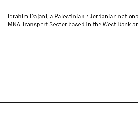
Ibrahim Dajani, a Palestinian / Jordanian nationa
MNA Transport Sector based in the West Bank an