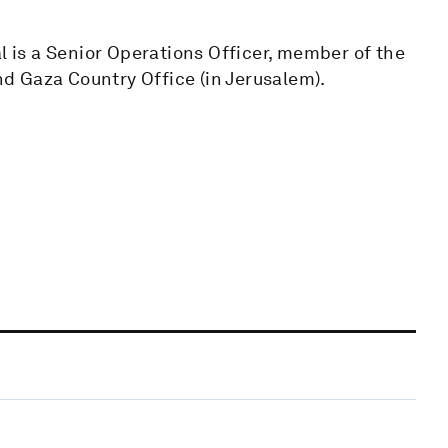
l is a Senior Operations Officer, member of the
d Gaza Country Office (in Jerusalem).