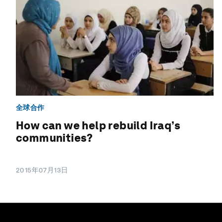
全球合作
How can we help rebuild Iraq’s
communities?
2015年07月13日