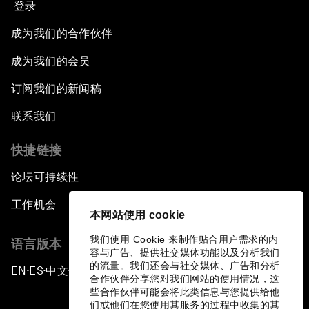
登录
成为我们的合作伙伴
成为我们的会员
订阅我们的新闻稿
联系我们
快捷链接
论坛可持续性
工作机会
本网站使用 cookie
我们使用 Cookie 来制作贴合用户需求的内
语言版本
容与广告、提供社交媒体功能以及分析我们
的流量。我们还会与社交媒体、广告和分析
EN
ES
中文
日本語
▪
▪
▪
合作伙伴分享您对我们网站的使用情况，这
些合作伙伴可能会将此类信息与您提供给他
们或他们在您使用其服务的过程中收集的其