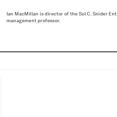
Ian MacMillan is director of the Sol C. Snider 
management professor.