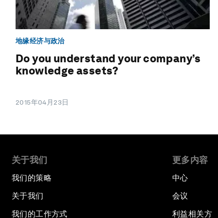
地缘经济与政治
Do you understand your company’s
knowledge assets?
2015年04月23日
关于我们
更多内容
我们的策略
中心
关于我们
会议
我们的工作方式
利益相关方