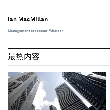
Ian MacMillan
Management professor, Wharton
最热内容