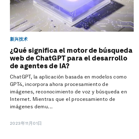
新兴技术
¿Qué significa el motor de búsqueda
web de ChatGPT para el desarrollo
de agentes de IA?
ChatGPT, la aplicación basada en modelos como
GPT4, incorpora ahora procesamiento de
imágenes, reconocimiento de voz y búsqueda en
Internet. Mientras que el procesamiento de
imágenes demu...
2023年11月01日