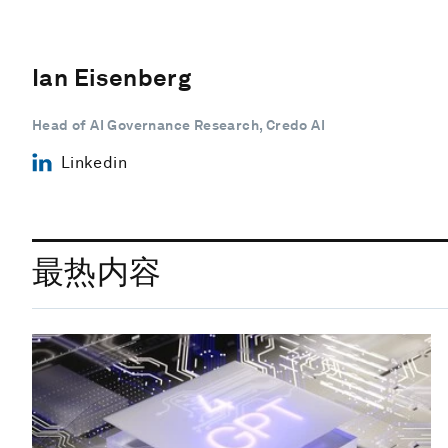
Ian Eisenberg
Head of AI Governance Research, Credo AI
Linkedin
最热内容