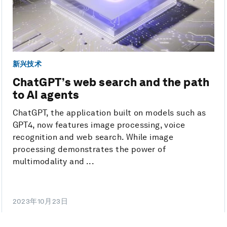
新兴技术
ChatGPT’s web search and the path
to AI agents
ChatGPT, the application built on models such as
GPT4, now features image processing, voice
recognition and web search. While image
processing demonstrates the power of
multimodality and ...
2023年10月23日