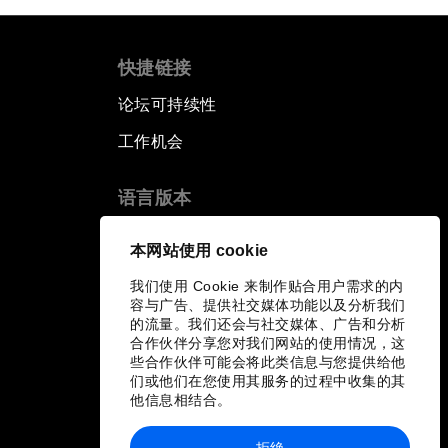
快捷链接
论坛可持续性
工作机会
语言版本
EN
ES
中文
日本語
▪
▪
▪
本网站使用 cookie
我们使用 Cookie 来制作贴合用户需求的内
容与广告、提供社交媒体功能以及分析我们
的流量。我们还会与社交媒体、广告和分析
合作伙伴分享您对我们网站的使用情况，这
些合作伙伴可能会将此类信息与您提供给他
们或他们在您使用其服务的过程中收集的其
他信息相结合。
拒绝