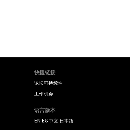
快捷链接
论坛可持续性
工作机会
语言版本
EN
ES
中文
日本語
▪
▪
▪