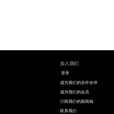
加入我们
登录
成为我们的合作伙伴
成为我们的会员
订阅我们的新闻稿
联系我们