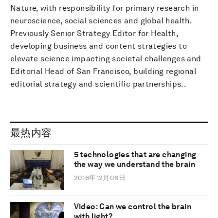
Nature, with responsibility for primary research in
neuroscience, social sciences and global health.
Previously Senior Strategy Editor for Health,
developing business and content strategies to
elevate science impacting societal challenges and
Editorial Head of San Francisco, building regional
editorial strategy and scientific partnerships..
最热内容
5 technologies that are changing
the way we understand the brain
2016年12月06日
Video: Can we control the brain
with light?