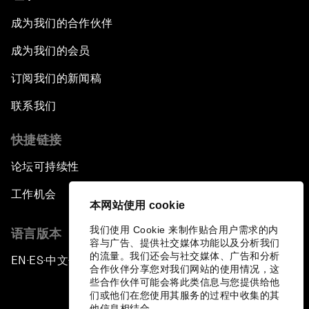
成为我们的合作伙伴
成为我们的会员
订阅我们的新闻稿
联系我们
快捷链接
论坛可持续性
工作机会
本网站使用 cookie
我们使用 Cookie 来制作贴合用户需求的内
语言版本
容与广告、提供社交媒体功能以及分析我们
的流量。我们还会与社交媒体、广告和分析
EN
ES
中文
日本語
▪
▪
▪
合作伙伴分享您对我们网站的使用情况，这
些合作伙伴可能会将此类信息与您提供给他
们或他们在您使用其服务的过程中收集的其
他信息相结合。