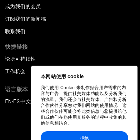
成为我们的会员
订阅我们的新闻稿
联系我们
快捷链接
论坛可持续性
工作机会
本网站使用 cookie
我们使用 Cookie 来制作贴合用户需求的内
语言版本
容与广告、提供社交媒体功能以及分析我们
的流量。我们还会与社交媒体、广告和分析
EN
ES
中文
日本語
▪
▪
▪
合作伙伴分享您对我们网站的使用情况，这
些合作伙伴可能会将此类信息与您提供给他
们或他们在您使用其服务的过程中收集的其
他信息相结合。
拒绝