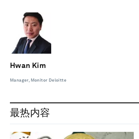
Hwan Kim
Manager, Monitor Deloitte
最热内容