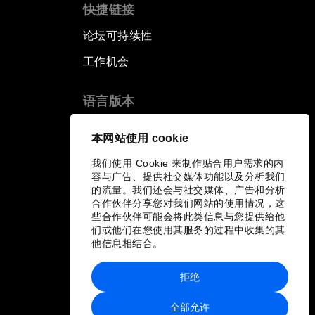
快捷链接
论坛可持续性
工作机会
语言版本
EN
ES
中文
日本語
▪
▪
▪
本网站使用 cookie
我们使用 Cookie 来制作贴合用户需求的内
容与广告、提供社交媒体功能以及分析我们
的流量。我们还会与社交媒体、广告和分析
合作伙伴分享您对我们网站的使用情况，这
些合作伙伴可能会将此类信息与您提供给他
们或他们在您使用其服务的过程中收集的其
他信息相结合。
拒绝
全部允许