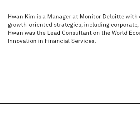
Hwan Kim is a Manager at Monitor Deloitte with e
growth-oriented strategies, including corporate,
Hwan was the Lead Consultant on the World Eco
Innovation in Financial Services.