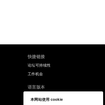
快捷链接
论坛可持续性
工作机会
语言版本
EN
ES
中文
日本語
▪
▪
▪
本网站使用 cookie