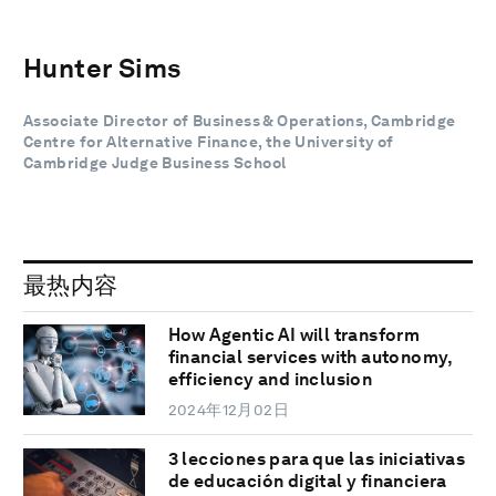
Hunter Sims
Associate Director of Business & Operations, Cambridge
Centre for Alternative Finance, the University of
Cambridge Judge Business School
最热内容
How Agentic AI will transform
financial services with autonomy,
efficiency and inclusion
2024年12月02日
3 lecciones para que las iniciativas
de educación digital y financiera