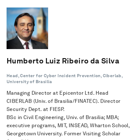
Humberto Luiz Ribeiro da Silva
Head, Center for Cyber Incident Prevention, Ciberlab,
University of Brasilia
Managing Director at Epicentor Ltd. Head
CIBERLAB (Univ. of Brasilia/FINATEC). Director
Security Dept. at FIESP.
BSc in Civil Engineering, Univ. of Brasilia; MBA;
executive programs, MIT, INSEAD, Wharton School,
Georgetown University. Former Visiting Scholar