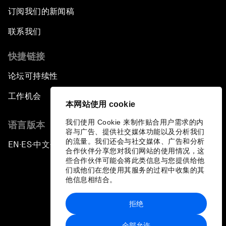
订阅我们的新闻稿
联系我们
快捷链接
论坛可持续性
工作机会
本网站使用 cookie
我们使用 Cookie 来制作贴合用户需求的内
语言版本
容与广告、提供社交媒体功能以及分析我们
的流量。我们还会与社交媒体、广告和分析
EN
ES
中文
日本語
▪
▪
▪
合作伙伴分享您对我们网站的使用情况，这
些合作伙伴可能会将此类信息与您提供给他
们或他们在您使用其服务的过程中收集的其
他信息相结合。
拒绝
隐私政策和服务条款
全部允许