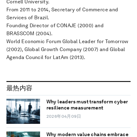
Cornell University.
From 2011 to 2014, Secretary of Commerce and
Services of Brazil.
Founding Director of CONAJE (2000) and
BRASSCOM (2004).
World Economic Forum Global Leader for Tomorrow
(2002), Global Growth Company (2007) and Global
Agenda Council for LatAm (2013).
最热内容
Why leaders must transform cyber
resilience measurement
2026年04月09日
Why modern value chains embrace