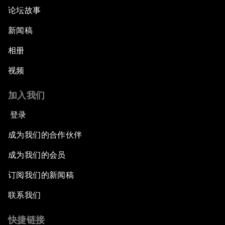
论坛故事
新闻稿
相册
视频
加入我们
登录
成为我们的合作伙伴
成为我们的会员
订阅我们的新闻稿
联系我们
快捷链接