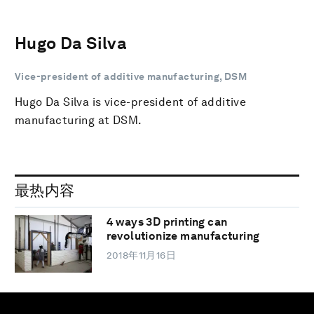
Hugo Da Silva
Vice-president of additive manufacturing, DSM
Hugo Da Silva is vice-president of additive
manufacturing at DSM.
最热内容
4 ways 3D printing can
revolutionize manufacturing
2018年11月16日