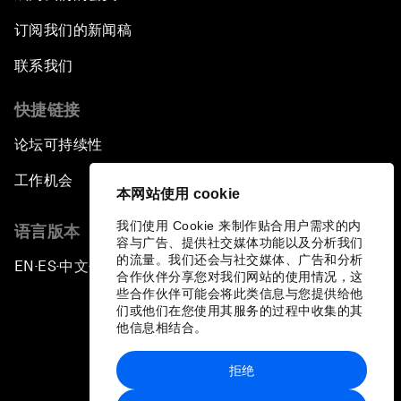
订阅我们的新闻稿
联系我们
快捷链接
论坛可持续性
工作机会
本网站使用 cookie
我们使用 Cookie 来制作贴合用户需求的内
语言版本
容与广告、提供社交媒体功能以及分析我们
的流量。我们还会与社交媒体、广告和分析
EN
ES
中文
日本語
▪
▪
▪
合作伙伴分享您对我们网站的使用情况，这
些合作伙伴可能会将此类信息与您提供给他
们或他们在您使用其服务的过程中收集的其
他信息相结合。
拒绝
隐私政策和服务条款