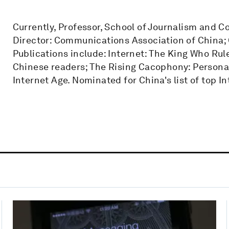
Currently, Professor, School of Journalism and 
Director: Communications Association of China
Publications include: Internet: The King Who Rule
Chinese readers; The Rising Cacophony: Personal
Internet Age. Nominated for China's list of top In