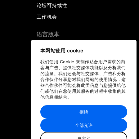
论坛可持续性
工作机会
语言版本
EN
ES
中文
日本語
▪
▪
▪
本网站使用 cookie
我们使用 Cookie 来制作贴合用户需求的内
容与广告、提供社交媒体功能以及分析我们
的流量。我们还会与社交媒体、广告和分析
合作伙伴分享您对我们网站的使用情况，这
些合作伙伴可能会将此类信息与您提供给他
们或他们在您使用其服务的过程中收集的其
他信息相结合。
拒绝
全部允许
自定义