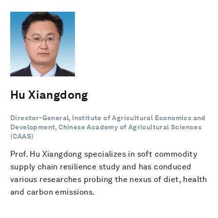
Hu Xiangdong
Director-General, Institute of Agricultural Economics and
Development, Chinese Academy of Agricultural Sciences
(CAAS)
Prof. Hu Xiangdong specializes in soft commodity
supply chain resilience study and has conduced
various researches probing the nexus of diet, health
and carbon emissions.