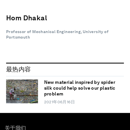
Hom Dhakal
Professor of Mechanical Engineering, University of
Portsmouth
最热内容
New material inspired by spider
silk could help solve our plastic
problem
2021年06月16日
关于我们