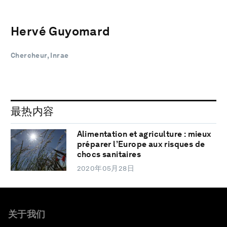
Hervé Guyomard
Chercheur, Inrae
最热内容
Alimentation et agriculture : mieux
préparer l’Europe aux risques de
chocs sanitaires
2020年05月28日
关于我们