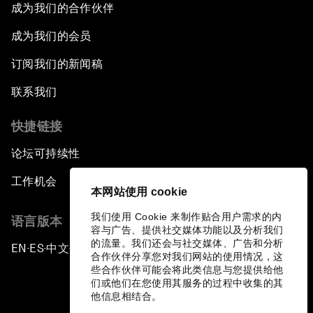
成为我们的合作伙伴
成为我们的会员
订阅我们的新闻稿
联系我们
快捷链接
论坛可持续性
工作机会
本网站使用 cookie
我们使用 Cookie 来制作贴合用户需求的内
语言版本
容与广告、提供社交媒体功能以及分析我们
的流量。我们还会与社交媒体、广告和分析
EN
ES
中文
日本語
▪
▪
▪
合作伙伴分享您对我们网站的使用情况，这
些合作伙伴可能会将此类信息与您提供给他
们或他们在您使用其服务的过程中收集的其
他信息相结合。