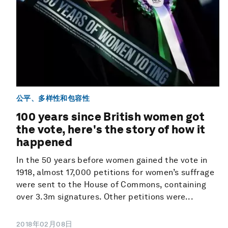
公平、多样性和包容性
100 years since British women got
the vote, here's the story of how it
happened
In the 50 years before women gained the vote in
1918, almost 17,000 petitions for women’s suffrage
were sent to the House of Commons, containing
over 3.3m signatures. Other petitions were...
2018年02月08日