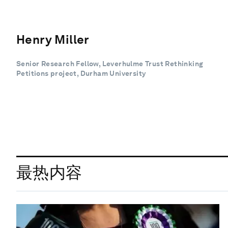
Henry Miller
Senior Research Fellow, Leverhulme Trust Rethinking
Petitions project, Durham University
最热内容