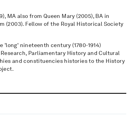
9), MA also from Queen Mary (2005), BA in
m (2003). Fellow of the Royal Historical Society
he 'long' nineteenth century (1780-1914)
l Research, Parliamentary History and Cultural
hies and constituencies histories to the History
ject.