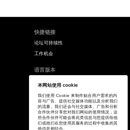
快捷链接
论坛可持续性
工作机会
语言版本
EN
ES
中文
日本語
▪
▪
▪
本网站使用 cookie
我们使用 Cookie 来制作贴合用户需求的内
容与广告、提供社交媒体功能以及分析我们
的流量。我们还会与社交媒体、广告和分析
合作伙伴分享您对我们网站的使用情况，这
些合作伙伴可能会将此类信息与您提供给他
们或他们在您使用其服务的过程中收集的其
他信息相结合。