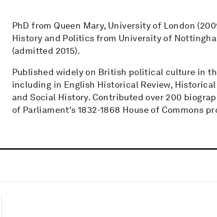
PhD from Queen Mary, University of London (200
History and Politics from University of Nottingha
(admitted 2015).
Published widely on British political culture in t
including in English Historical Review, Historica
and Social History. Contributed over 200 biograp
of Parliament's 1832-1868 House of Commons pro