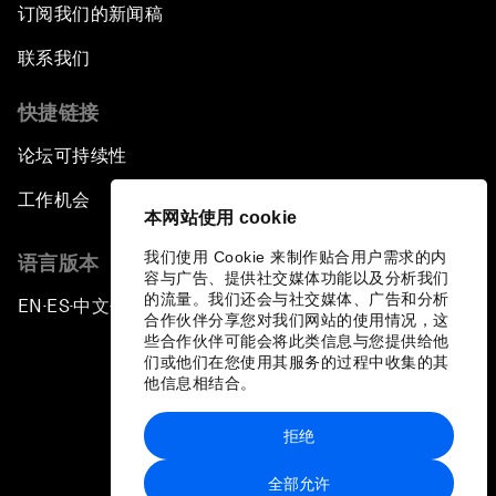
订阅我们的新闻稿
联系我们
快捷链接
论坛可持续性
工作机会
本网站使用 cookie
我们使用 Cookie 来制作贴合用户需求的内
语言版本
容与广告、提供社交媒体功能以及分析我们
的流量。我们还会与社交媒体、广告和分析
EN
ES
中文
日本語
▪
▪
▪
合作伙伴分享您对我们网站的使用情况，这
些合作伙伴可能会将此类信息与您提供给他
们或他们在您使用其服务的过程中收集的其
他信息相结合。
拒绝
隐私政策和服务条款
全部允许