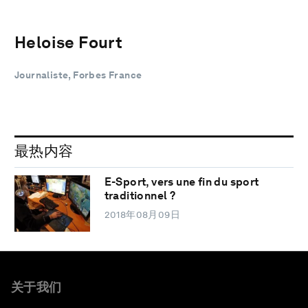
Heloise Fourt
Journaliste, Forbes France
最热内容
E-Sport, vers une fin du sport
traditionnel ?
2018年08月09日
关于我们