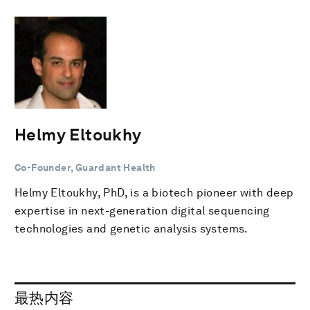
Helmy Eltoukhy
Co-Founder, Guardant Health
Helmy Eltoukhy, PhD, is a biotech pioneer with deep
expertise in next-generation digital sequencing
technologies and genetic analysis systems.
最热内容