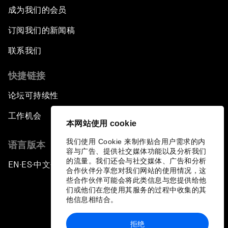
成为我们的会员
订阅我们的新闻稿
联系我们
快捷链接
论坛可持续性
工作机会
本网站使用 cookie
我们使用 Cookie 来制作贴合用户需求的内
语言版本
容与广告、提供社交媒体功能以及分析我们
的流量。我们还会与社交媒体、广告和分析
EN
ES
中文
日本語
▪
▪
▪
合作伙伴分享您对我们网站的使用情况，这
些合作伙伴可能会将此类信息与您提供给他
们或他们在您使用其服务的过程中收集的其
他信息相结合。
拒绝