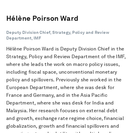
Hélène Poirson Ward
Deputy Division Chief, Strategy, Policy and Review
Department, IMF
Hélène Poirson Ward is Deputy Division Chief in the
Strategy, Policy and Review Department of the IMF,
where she leads the work on macro policy issues,
including fiscal space, unconventional monetary
policy and spillovers. Previously she worked in the
European Department, where she was desk for
France and Germany, and in the Asia Pacific
Department, where she was desk for India and
Malaysia. Her research focuses on external debt
and growth, exchange rate regime choice, financial
globalization, growth and financial spillovers and