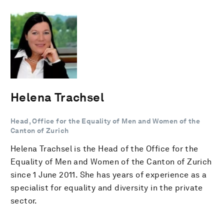
Helena Trachsel
Head, Office for the Equality of Men and Women of the
Canton of Zurich
Helena Trachsel is the Head of the Office for the
Equality of Men and Women of the Canton of Zurich
since 1 June 2011. She has years of experience as a
specialist for equality and diversity in the private
sector.