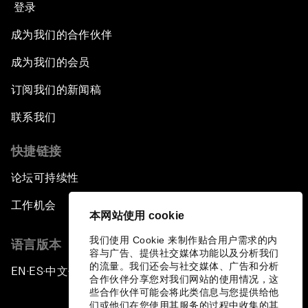
登录
成为我们的合作伙伴
成为我们的会员
订阅我们的新闻稿
联系我们
快捷链接
论坛可持续性
工作机会
本网站使用 cookie
我们使用 Cookie 来制作贴合用户需求的内
语言版本
容与广告、提供社交媒体功能以及分析我们
的流量。我们还会与社交媒体、广告和分析
EN
ES
中文
日本語
▪
▪
▪
合作伙伴分享您对我们网站的使用情况，这
些合作伙伴可能会将此类信息与您提供给他
们或他们在您使用其服务的过程中收集的其