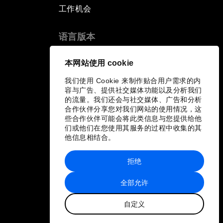
工作机会
语言版本
EN
ES
中文
日本語
▪
▪
▪
本网站使用 cookie
我们使用 Cookie 来制作贴合用户需求的内
容与广告、提供社交媒体功能以及分析我们
的流量。我们还会与社交媒体、广告和分析
合作伙伴分享您对我们网站的使用情况，这
些合作伙伴可能会将此类信息与您提供给他
们或他们在您使用其服务的过程中收集的其
他信息相结合。
拒绝
全部允许
自定义