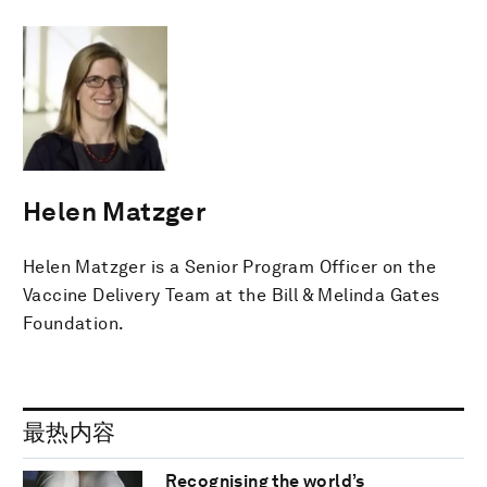
Helen Matzger
Helen Matzger is a Senior Program Officer on the
Vaccine Delivery Team at the Bill & Melinda Gates
Foundation.
最热内容
Recognising the world’s