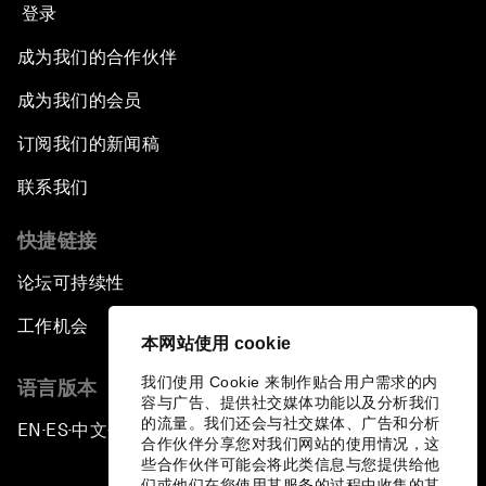
登录
成为我们的合作伙伴
成为我们的会员
订阅我们的新闻稿
联系我们
快捷链接
论坛可持续性
工作机会
本网站使用 cookie
我们使用 Cookie 来制作贴合用户需求的内
语言版本
容与广告、提供社交媒体功能以及分析我们
的流量。我们还会与社交媒体、广告和分析
EN
ES
中文
日本語
▪
▪
▪
合作伙伴分享您对我们网站的使用情况，这
些合作伙伴可能会将此类信息与您提供给他
们或他们在您使用其服务的过程中收集的其