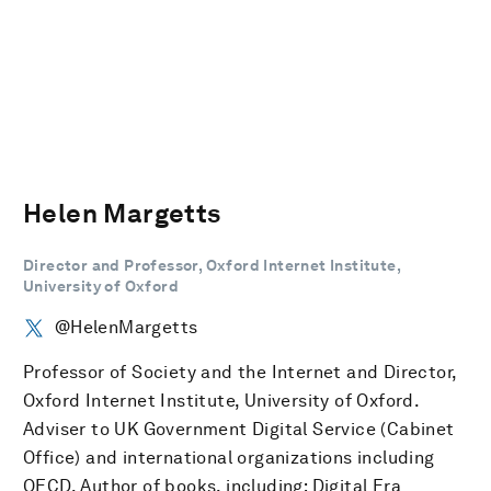
Helen Margetts
Director and Professor, Oxford Internet Institute,
University of Oxford
@HelenMargetts
Professor of Society and the Internet and Director,
Oxford Internet Institute, University of Oxford.
Adviser to UK Government Digital Service (Cabinet
Office) and international organizations including
OECD. Author of books, including: Digital Era