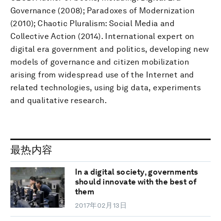
Governance (2008); Paradoxes of Modernization
(2010); Chaotic Pluralism: Social Media and
Collective Action (2014). International expert on
digital era government and politics, developing new
models of governance and citizen mobilization
arising from widespread use of the Internet and
related technologies, using big data, experiments
and qualitative research.
最热内容
In a digital society, governments
should innovate with the best of
them
2017年02月13日