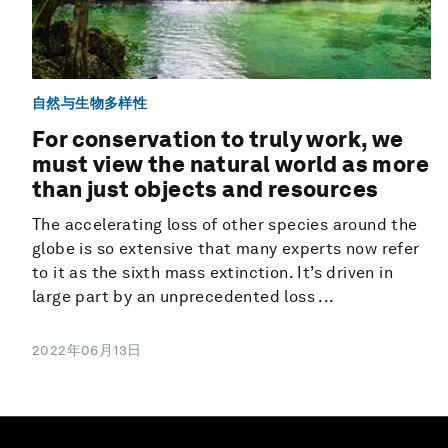
自然与生物多样性
For conservation to truly work, we
must view the natural world as more
than just objects and resources
The accelerating loss of other species around the
globe is so extensive that many experts now refer
to it as the sixth mass extinction. It’s driven in
large part by an unprecedented loss ...
2022年06月13日