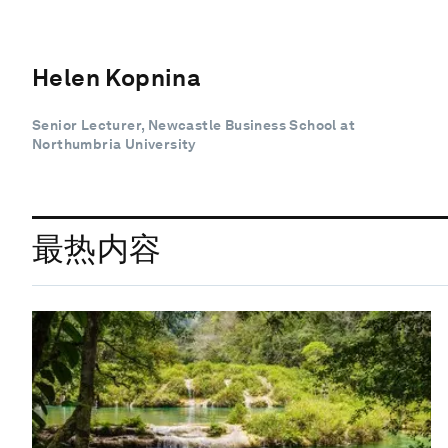
Helen Kopnina
Senior Lecturer, Newcastle Business School at
Northumbria University
最热内容