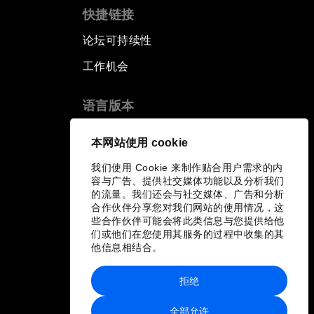
快捷链接
论坛可持续性
工作机会
语言版本
EN
ES
中文
日本語
▪
▪
▪
本网站使用 cookie
我们使用 Cookie 来制作贴合用户需求的内
容与广告、提供社交媒体功能以及分析我们
的流量。我们还会与社交媒体、广告和分析
合作伙伴分享您对我们网站的使用情况，这
些合作伙伴可能会将此类信息与您提供给他
们或他们在您使用其服务的过程中收集的其
他信息相结合。
拒绝
全部允许