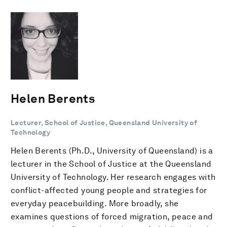
Helen Berents
Lecturer, School of Justice, Queensland University of
Technology
Helen Berents (Ph.D., University of Queensland) is a
lecturer in the School of Justice at the Queensland
University of Technology. Her research engages with
conflict-affected young people and strategies for
everyday peacebuilding. More broadly, she
examines questions of forced migration, peace and