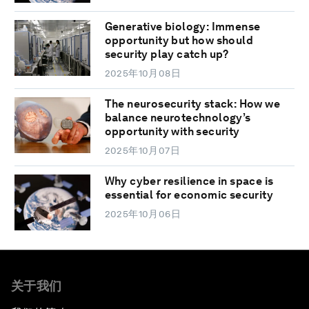
Generative biology: Immense
opportunity but how should
security play catch up?
2025年10月08日
The neurosecurity stack: How we
balance neurotechnology’s
opportunity with security
2025年10月07日
Why cyber resilience in space is
essential for economic security
2025年10月06日
关于我们