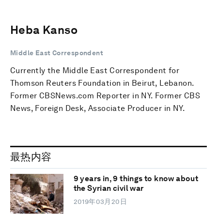
Heba Kanso
Middle East Correspondent
Currently the Middle East Correspondent for
Thomson Reuters Foundation in Beirut, Lebanon.
Former CBSNews.com Reporter in NY. Former CBS
News, Foreign Desk, Associate Producer in NY.
最热内容
9 years in, 9 things to know about
the Syrian civil war
2019年03月20日